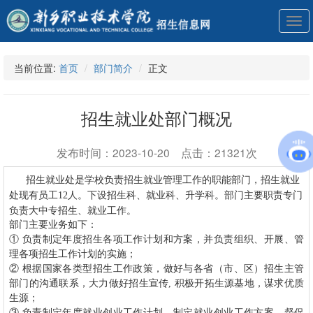
展
开
导
航
当前位置:
首页
部门简介
正文
招生就业处部门概况
发布时间：2023-10-20 点击：21321次
招生就业处是学校负责招生就业管理工作的职能部门，招生就业
处现有员工12人。下设招生科、就业科、升学科。部门主要职责专门
负责大中专招生、就业工作。
部门主要业务如下：
① 负责制定年度招生各项工作计划和方案，并负责组织、开展、管
理各项招生工作计划的实施；
② 根据国家各类型招生工作政策，做好与各省（市、区）招生主管
部门的沟通联系，大力做好招生宣传, 积极开拓生源基地，谋求优质
生源；
③ 负责制定年度就业创业工作计划，制定就业创业工作方案，督促