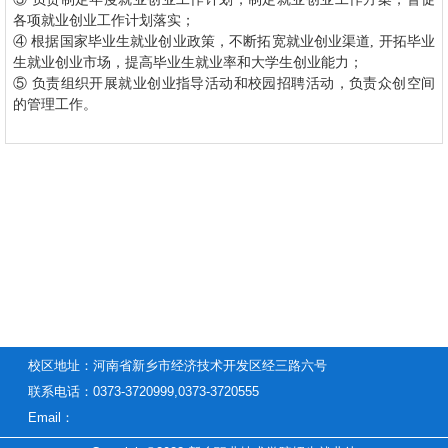
各项就业创业工作计划落实；
④ 根据国家毕业生就业创业政策，不断拓宽就业创业渠道, 开拓毕业
生就业创业市场，提高毕业生就业率和大学生创业能力；
⑤ 负责组织开展就业创业指导活动和校园招聘活动，负责众创空间
的管理工作。
校区地址：河南省新乡市经济技术开发区经三路六号
联系电话：0373-3720999,0373-3720555
Email：