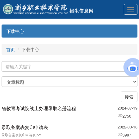
展
开
导
航
下载中心
首页
下载中心
搜索
省教育考试院线上办理录取名册流程
2024-07-19
2750
录取备案表复印申请表
2022-03-18
录取备案表复印申请表.pdf
3997