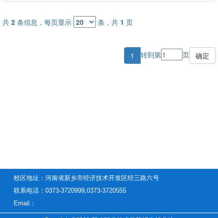
共
2
条信息，每页显示
条，共
1
页
转到第
页
1
校区地址：河南省新乡市经济技术开发区经三路六号
联系电话：0373-3720999,0373-3720555
Email：