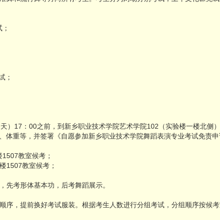
试；
考试；
天）17：00之前，到新乡职业技术学院艺术学院102（实验楼一楼北
、体重等，并签署《自愿参加新乡职业技术学院舞蹈表演专业考试免责申
1507教室候考；
楼1507教室候考；
，先考形体基本功，后考舞蹈展示。
顺序，提前换好考试服装。根据考生人数进行分组考试，分组顺序按候考