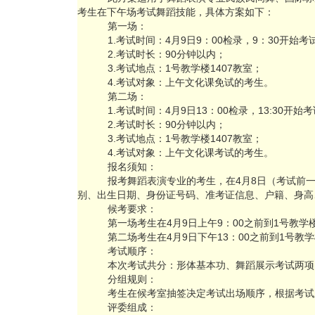
考生在下午场考试舞蹈技能，具体方案如下：
第一场：
1.考试时间：4月9日9：00检录，9：30开始考
2.考试时长：90分钟以内；
3.考试地点：1号教学楼1407教室；
4.考试对象：上午文化课免试的考生。
第二场：
1.考试时间：4月9日13：00检录，13:30开始
2.考试时长：90分钟以内；
3.考试地点：1号教学楼1407教室；
4.考试对象：上午文化课考试的考生。
报名须知：
报考舞蹈表演专业的考生，在4月8日（考试前一
别、出生日期、身份证号码、准考证信息、户籍、身高
候考要求：
第一场考生在4月9日上午9：00之前到1号教学楼
第二场考生在4月9日下午13：00之前到1号教学
考试顺序：
本次考试共分：形体基本功、舞蹈展示考试两项
分组规则：
考生在候考室抽签决定考试出场顺序，根据考试
评委组成：