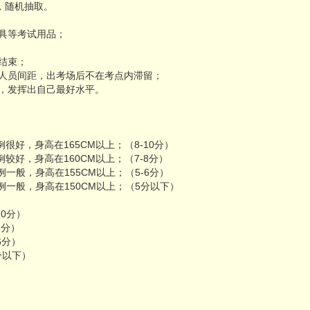
，随机抽取。
道具等考试用品；
结束；
持人员间距，出考场后不在考点内滞留；
试，发挥出自己最好水平。
好，身高在165CM以上；（8-10分）
好，身高在160CM以上；（7-8分）
一般，身高在155CM以上；（5-6分）
一般，身高在150CM以上；（5分以下）
0分）
8分）
6分）
分以下）