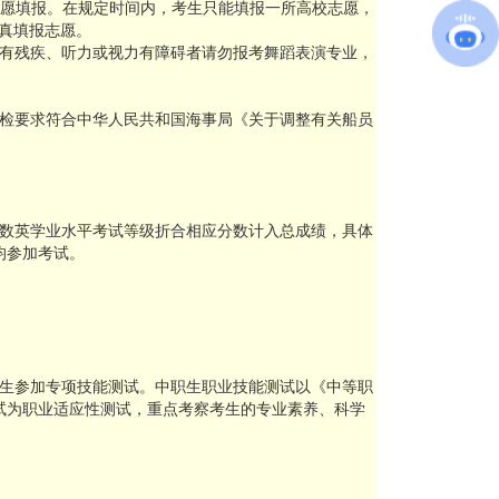
）进行网上志愿填报。在规定时间内，考生只能填报一所高校志愿，
真填报志愿。
有残疾、听力或视力有障碍者请勿报考舞蹈表演专业，
检要求符合中华人民共和国海事局《关于调整有关船员
数英学业水平考试等级折合相应分数计入总成绩，具体
生均参加考试。
生参加专项技能测试。中职生职业技能测试以《中等职
测试为职业适应性测试，重点考察考生的专业素养、科学