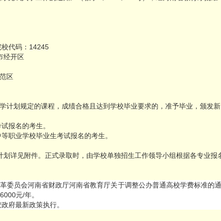
校代码：14245
市经开区
范区
学计划规定的课程，成绩合格且达到学校毕业要求的，准予毕业，颁发新
考试报名的考生。
中等职业学校毕业生考试报名的考生。
业及计划详见附件。正式录取时，由学校单独招生工作领导小组根据各专业
革委员会河南省财政厅河南省教育厅关于调整公办普通高校学费标准的通知
000元/年。
，按政府最新政策执行。