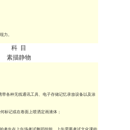
现力。
科 目
素描静物
携带各种无线通讯工具、电子存储记忆录放设备以及涂
任何标记或在卷面上喷洒定画液体；
的考生在上午场考试舞蹈技能，上午需要考试文化课的