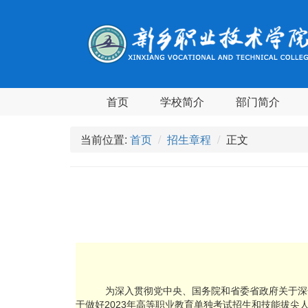
首页
学校简介
部门简介
当前位置:
首页
招生章程
正文
为深入贯彻党中央、国务院和省委省政府关于深
于做好2023年高等职业教育单独考试招生和技能拔尖