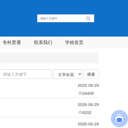
专科贯通
联系我们
学校首页
关
关
搜索
键
键
字
字
2025-09-29
类
24409
型
2026-06-29
6202
2026-06-29