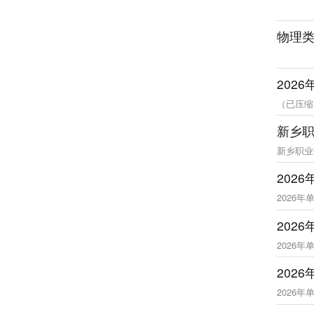
物理
202
（已压缩）
新乡
新乡职业
202
2026
202
2026
202
2026