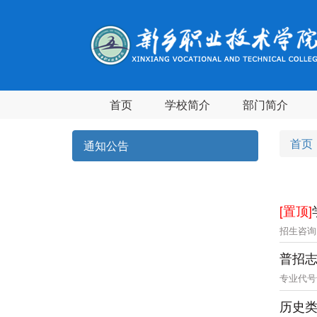
首页
学校简介
部门简介
首页
通知公告
[置顶]
招生咨询电
普招
专业代号
历史