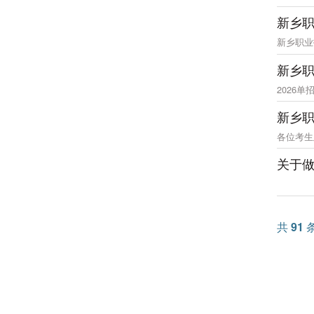
新乡职
新乡职业
新乡职
2026单招(
新乡职
各位考生
关于做
共
91