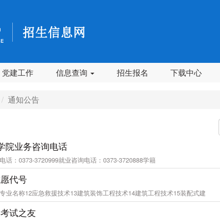
党建工作
信息查询
招生报名
下载中心
通知公告
学院业务咨询电话
话：0373-3720999就业咨询电话：0373-3720888学籍
志愿代号
专业名称12应急救援技术13建筑装饰工程技术14建筑工程技术15装配式建
类考试之友