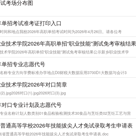
考试考场分布图
6年单招考试准考证打印入口
时间和地点我校2026年高职单招考试时间为2026年4月26日。请各位考
业技术学院2026年高职单招“职业技能”测试免考审核结
技术学院2026年高职单招“职业技能”测试免考审核结果公示新乡职业技术学
6年单招专业志愿代号
名称专业方向学费标准办学地点D0财税大数据应用3700D1大数据与会计3
业技术学院2026年对口简章
2).jpg2026对口(1).jpg2026对口(3).jpg
6年对口专业计划及志愿代号
专业名称计划人数类别01食品检验检测技术30食品与烹饪类02烹饪工艺与营
普通高等学校2026年技能拔尖人才免试录取考生申请表
南省普通高等学校2026年技能拔尖人才免试录取考生申请表.doc