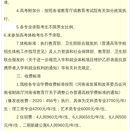
准。
4.高考附加分：按照各省教育厅或教育考试院有关加分政策执
行。
5.各专业录取考生不限男女比例。
6.未参加高考体检考生不予录取。
7.体检标准：执行教育部、卫生部联合颁发的《普通高等学校
招生体检工作指导意见》及人力资源和社会保障部、教育部、卫生部
联合颁发的《关于进一步规范入学和就业体检项目维护乙肝表面抗原
携带者入学和就业权利的通知》等有关补充规定。
三、收费标准
1.我校各专业学费收费标准按照《河南省发展和改革委员会河
南省财政厅河南省教育厅关于调整公办普通高校学费标准的通知》
（豫发改收费﹝2020﹞456号）执行。具体为文科类专业3700元/年/
生；理工类专业4200元/年/生；艺术类专业6000元/年/生。
2.住宿费：4人间960元/年/生、6人间650元/年/生、8人间500
元/年/生，二期新建公寓6人间960元/年/生。