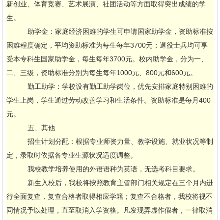
新创业、体育竞赛、艺术展演、社团活动等方面取得突出成绩的学
生。
助学金：家庭经济困难的学生可申请国家助学金，资助标准按
困难程度确定，平均资助标准为每生每年3700元；退役士兵均可享
受本专科生国家助学金，每生每年3700元。校内助学金，分为一、
二、三级，资助标准分别为每生每年1000元、800元和600元。
勤工助学：学校设有勤工助学岗位，优先安排家庭特别困难的
学生上岗，学生通过劳动改善学习和生活条件。资助标准是每月400
元。
五、其他
招生计划分配：根据专业师资力量、教学设施、就业状况等制
定，录取时依据各专业生源状况适度调整。
我校教学培养使用的外语语种为英语，无选考科目要求。
新生入校后，我校将按照教育主管部门相关规定在三个月内进
行全面复查，复查合格者取得相应学籍；复查不合格者，我校将视不
同情况予以处理，直至取消入学资格。凡发现弄虚作假者，一律取消