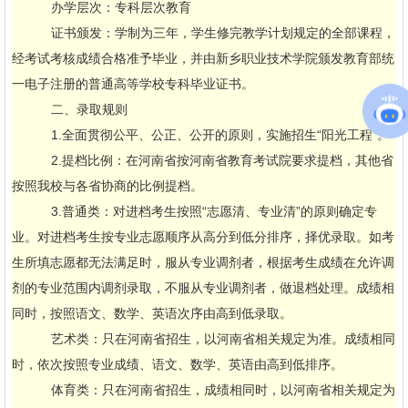
办学层次：专科层次教育
证书颁发：学制为三年，学生修完教学计划规定的全部课程，
经考试考核成绩合格准予毕业，并由新乡职业技术学院颁发教育部统
一电子注册的普通高等学校专科毕业证书。
二、录取规则
1.全面贯彻公平、公正、公开的原则，实施招生“阳光工程”。
2.提档比例：在河南省按河南省教育考试院要求提档，其他省
按照我校与各省协商的比例提档。
3.普通类：对进档考生按照“志愿清、专业清”的原则确定专
业。对进档考生按专业志愿顺序从高分到低分排序，择优录取。如考
生所填志愿都无法满足时，服从专业调剂者，根据考生成绩在允许调
剂的专业范围内调剂录取，不服从专业调剂者，做退档处理。成绩相
同时，按照语文、数学、英语次序由高到低录取。
艺术类：只在河南省招生，以河南省相关规定为准。成绩相同
时，依次按照专业成绩、语文、数学、英语由高到低排序。
体育类：只在河南省招生，成绩相同时，以河南省相关规定为