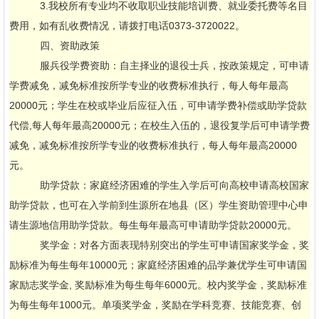
3.我校所有专业均不收取职业技能培训费、就业委托费等名目
费用，如有乱收费情况，请拨打电话0373-3720022。
四、资助政策
服兵役学费资助：自主择业的退役士兵，按政策规定，可申请
学费减免，减免标准按所学专业的收费标准执行，每人每年最高
20000元；学生在校或毕业后应征入伍，可申请学费补偿或助学贷款
代偿,每人每年最高20000元；在校生入伍的，退役复学后可申请学费
减免，减免标准按所学专业的收费标准执行，每人每年最高20000
元。
助学贷款：家庭经济困难的学生入学后可向高校申请高校国家
助学贷款，也可在入学前到生源所在地县（区）学生资助管理中心申
请生源地信用助学贷款。每生每年最高可申请助学贷款20000元。
奖学金：对各方面表现特别突出的学生可申请国家奖学金，奖
励标准为每生每年10000元；家庭经济困难的品学兼优学生可申请国
家励志奖学金, 奖励标准为每生每年6000元。校内奖学金，奖励标准
为每生每年1000元。单项奖学金，奖励在学科竞赛、技能竞赛、创