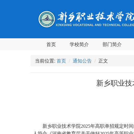
首页
学校简介
部门简介
当前位置:
首页
通知公告
正文
新乡职业技
新乡职业技术学院
202
5
年高职单招
规定时间
人
符合《河南省教育厅关于做好
202
5
年高等职业