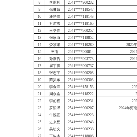
8
李雨杉
2541****900232
9
张琳婧
2541****118547
10
潘慧怡
2541****118143
11
尹沛杰
2541****118165
12
王亨伯
2541****900257
13
张家绮
2541****118052
14
娄紫珺
2541****110280
202
15
王雨
2541****900014
20
16
孙嘉哲
2541****903773
20
17
崔宇鹏
2541****900737
18
张志宇
2541****900208
19
蔺昊东
2541****900303
20
李金洋
2541****158153
2
21
周永鑫
2541****118222
22
李前程
2541****900231
2
23
罗润泽
2541****900207
2024年
24
牛曌宣
2541****900228
25
史来想
2541****900248
26
吴幼文
2541****900238
27
王依杰
2541****118006