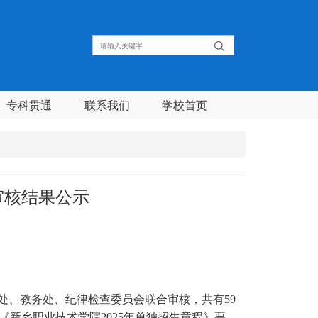
专科贯通
联系我们
学校首页
审核结果公示
处、教务处、纪律检查委员会联合审核，共有
59
《新乡职业技术学院
2025年单独招生章程》要