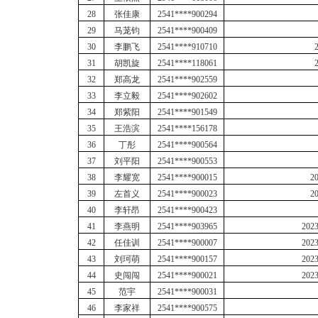
28
张佳康
2541****900294
29
马茏钧
2541****900409
30
李鹏飞
2541****910710
31
胡凯旋
2541****118061
32
郑高龙
2541****902559
33
李立毅
2541****902602
34
郑紫阳
2541****901549
35
王浩滨
2541****156178
36
丁彤
2541****900564
37
刘平阳
2541****900553
38
李耀宽
2541****900015
2
39
左首义
2541****900023
2
40
李轩昂
2541****900423
41
李燕明
2541****903965
20
42
任佳训
2541****900007
20
43
刘珂萌
2541****900157
20
44
史闯闯
2541****900021
20
45
范宇
2541****900031
46
李家祥
2541****900575