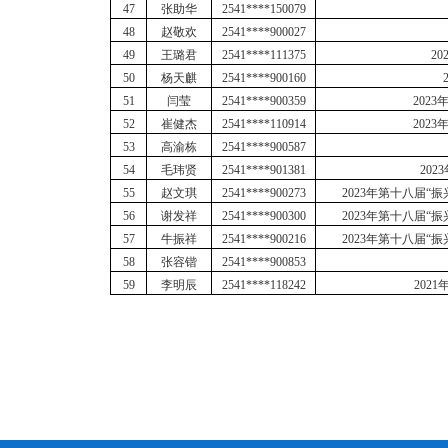
47
张助华
2541****150079
48
赵敬欢
2541****900027
49
王璐君
2541****111375
2
50
杨天麒
2541****900160
51
闫莹
2541****900359
202
52
崔健杰
2541****110914
202
53
高渝栋
2541****900587
54
毛玮贤
2541****901381
20
55
赵文琪
2541****900273
2023年第十八届
56
谢发祥
2541****900300
2023年第十八届
57
牛振祥
2541****900216
2023年第十八届
5
8
张容锴
2541****900853
59
李明辰
2541****118242
202